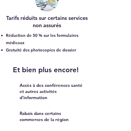
Tarifs réduits sur certains services
non assurés
Réduction de 50 % sur les formulaires
médicaux
Gratuité des photocopies de dossier
Et bien plus encore!
Accès à des conférences santé
et autres activités
d'information
Rabais dans certains
commerces de la région